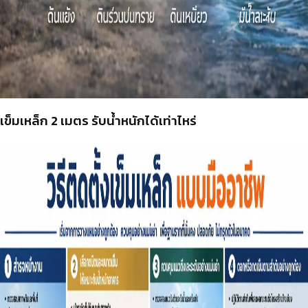
เข็มเหล็ก 2 เมตร รับน้ำหนักได้เท่าไหร่