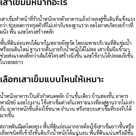
เสาเข็มมีหน้าที่อะไร
เสาเข็มทำหน้าที่รับน้ำหนักจากตัวอาคารแล้วถ่ายลงสู่ชั้นดินที่แข็งแรง
กว่า ช่วยลดการทรุดตัวที่ไม่เท่ากันของฐานราก ลดโอกาสเกิดรอยร้าวที่
ผนัง พื้น และโครงสร้างหลัก
พื้นที่ดินอ่อนพบได้มากในหลายจังหวัด โดยเฉพาะบริเวณที่ดินชุ่มน้ำ
หรือถมดินใหม่ ฐานรากตื้นอาจรับน้ำหนักได้ไม่พอ เสาเข็มจึงเข้ามา
ช่วยส่งแรงลงลึกกว่าเดิมให้โครงสร้างนิ่งขึ้น และใช้งานได้ปลอดภัยขึ้น
ในระยะยาว
เลือกเสาเข็มแบบไหนให้เหมาะ
น้ำหนักอาคารเป็นตัวกำหนดหลัก บ้านชั้นเดียว บ้านสองชั้น อาคาร
พาณิชย์ และโรงงาน ใช้เสาเข็มต่างกันเพราะแรงที่ลงสู่ฐานรากไม่เท่า
กัน อาคารหนักขึ้นต้องใช้ขนาด จำนวน หรือระบบเสาเข็มที่รองรับได้
มากขึ้น
สภาพดินมีผลโดยตรง พื้นที่ดินอ่อนมากอาจต้องใช้เสาเข็มยาวขึ้นหรือ
เลือกชนิดที่เข้าถึงชั้นดินรับน้ำหนักได้แน่นอน พื้นที่ดินแน่นหรือมีชั้น