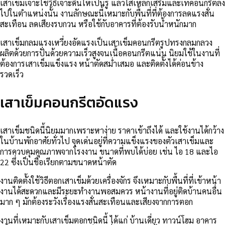
เสาเข็มเจาะใช้วิธีเจาะดินให้เป็นรู แล้วใส่เหล็กเสริมและเทคอนกรีตลง
ไปในตำแหน่งนั้น งานลักษณะนี้เหมาะกับพื้นที่ที่ต้องการลดแรงสั่น
สะเทือน ลดเสียงรบกวน หรือใช้กับอาคารที่ต้องรับน้ำหนักมาก
เสาเข็มกลมแรงเหวี่ยงอัดแรงเป็นเสาเข็มคอนกรีตรูปทรงกลมกลวง
ผลิตด้วยการปั่นด้วยความเร็วสูงจนเนื้อคอนกรีตแน่น นิยมใช้ในงานที่
ต้องการเสาเข็มแข็งแรง หน้าตัดสม่ำเสมอ และติดตั้งได้ค่อนข้าง
รวดเร็ว
เสาเข็มคอนกรีตอัดแรง
เสาเข็มชนิดนี้นิยมมากเพราะหาง่าย ราคาเข้าถึงได้ และใช้งานได้กว้าง
ในบ้านพักอาศัยทั่วไป จุดเด่นอยู่ที่ความแข็งแรงของตัวเสาเข็มและ
การควบคุมคุณภาพจากโรงงาน ขนาดที่พบได้บ่อย เช่น ไอ 18 และไอ
22 ซึ่งเป็นชื่อเรียกตามขนาดหน้าตัด
งานติดตั้งใช้วิธีตอกเสาเข็มด้วยเครื่องจักร จึงเหมาะกับพื้นที่ที่เข้าหน้า
งานได้สะดวกและมีระยะทำงานพอสมควร หน้างานที่อยู่ติดบ้านคนอื่น
มาก ๆ มักต้องระวังเรื่องแรงสั่นสะเทือนและเสียงจากการตอก
งานที่เหมาะกับเสาเข็มตอกชนิดนี้ ได้แก่ บ้านเดี่ยว ทาวน์โฮม อาคาร