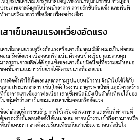
ใหญ่จะใช้เสาเข็มเจาะขนาดใหญ่เพื่อรับน้ำหนักมากขึ้น การเลือก
ประเภทเจาะจึงผูกกับน้ำหนักอาคาร ความลึกชั้นดินแข็ง และพื้นที่
ทำงานจริงมากกว่าชื่อเรียกเพียงอย่างเดียว
เสาเข็มกลมแรงเหวี่ยงอัดแรง
เสาเข็มกลมแรงเหวี่ยงอัดแรงหรือเสาเข็มกลม มีลักษณะเป็นท่อกลม
คอนกรีตอัดแรง เนื้อคอนกรีตแน่น ผิวค่อนข้างเรียบ และควบคุม
มาตรฐานการผลิตได้ดี จุดแข็งของเสาเข็มชนิดนี้อยู่ที่ความสม่ำเสมอ
ของชิ้นงานและการรับแรงได้ดีตามขนาดที่ออกแบบ
งานติดตั้งทำได้ทั้งตอกและกดตามรูปแบบหน้างาน จึงนำไปใช้ได้กับ
หลายประเภทอาคาร เช่น โกดัง โรงงาน อาคารพาณิชย์ และโครงสร้าง
ที่ต้องการเสาเข็มยาวต่อเนื่อง เสาเข็มชนิดนี้ยังเป็นคำค้นที่พบได้บ่อย
ในกลุ่มคำว่าเสาเข็มกลมและเสาเข็มคอนกรีตอัดแรง
ข้อจำกัดอยู่ที่การขนย้าย การใช้เครื่องจักรเฉพาะ และพื้นที่ทำงานที่
ต้องรองรับขั้นตอนติดตั้งให้เหมาะสม หากหน้างานเข้าถึงยากมากหรือ
พื้นที่แคบมาก อาจต้องเปรียบเทียบกับเสาเข็มเจาะก่อนตัดสินใจ