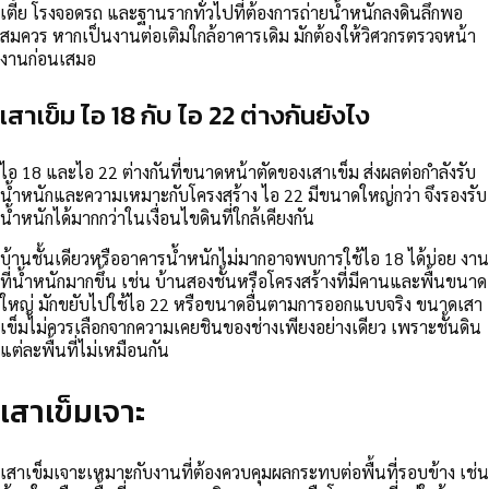
เตี้ย โรงจอดรถ และฐานรากทั่วไปที่ต้องการถ่ายน้ำหนักลงดินลึกพอ
สมควร หากเป็นงานต่อเติมใกล้อาคารเดิม มักต้องให้วิศวกรตรวจหน้า
งานก่อนเสมอ
เสาเข็ม ไอ 18 กับ ไอ 22 ต่างกันยังไง
ไอ 18 และไอ 22 ต่างกันที่ขนาดหน้าตัดของเสาเข็ม ส่งผลต่อกำลังรับ
น้ำหนักและความเหมาะกับโครงสร้าง ไอ 22 มีขนาดใหญ่กว่า จึงรองรับ
น้ำหนักได้มากกว่าในเงื่อนไขดินที่ใกล้เคียงกัน
บ้านชั้นเดียวหรืออาคารน้ำหนักไม่มากอาจพบการใช้ไอ 18 ได้บ่อย งาน
ที่น้ำหนักมากขึ้น เช่น บ้านสองชั้นหรือโครงสร้างที่มีคานและพื้นขนาด
ใหญ่ มักขยับไปใช้ไอ 22 หรือขนาดอื่นตามการออกแบบจริง ขนาดเสา
เข็มไม่ควรเลือกจากความเคยชินของช่างเพียงอย่างเดียว เพราะชั้นดิน
แต่ละพื้นที่ไม่เหมือนกัน
เสาเข็มเจาะ
เสาเข็มเจาะเหมาะกับงานที่ต้องควบคุมผลกระทบต่อพื้นที่รอบข้าง เช่น