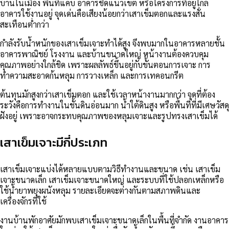
บ้านในเมือง พื้นที่แคบ อาคารชิดแนวเขต หรือโครงการที่อยู่ใกล้
อาคารใช้งานอยู่ จุดเด่นคือเสียงน้อยกว่าเสาเข็มตอกและแรงสั่น
สะเทือนต่ำกว่า
กำลังรับน้ำหนักของเสาเข็มเจาะทำได้สูง จึงพบมากในอาคารหลายชั้น
อาคารพาณิชย์ โรงงาน และบ้านขนาดใหญ่ หน้างานต้องควบคุม
คุณภาพอย่างใกล้ชิด เพราะผลลัพธ์ขึ้นอยู่กับขั้นตอนการเจาะ การ
ทำความสะอาดก้นหลุม การวางเหล็ก และการเทคอนกรีต
ต้นทุนมักสูงกว่าเสาเข็มตอก และใช้เวลาหน้างานมากกว่า จุดที่ต้อง
ระวังคือการทำงานในชั้นดินอ่อนมาก น้ำใต้ดินสูง หรือพื้นที่ที่มีเศษวัสดุ
ฝังอยู่ เพราะอาจกระทบคุณภาพของหลุมเจาะและรูปทรงเสาเข็มได้
เสาเข็มเจาะมีกี่ประเภท
เสาเข็มเจาะแบ่งได้หลายแบบตามวิธีทำงานและขนาด เช่น เสาเข็ม
เจาะขนาดเล็ก เสาเข็มเจาะขนาดใหญ่ และระบบที่ใช้ปลอกเหล็กหรือ
ใช้น้ำยาพยุงผนังหลุม รายละเอียดจะต่างกันตามสภาพดินและ
เครื่องจักรที่ใช้
งานบ้านพักอาศัยมักพบเสาเข็มเจาะขนาดเล็กในพื้นที่จำกัด งานอาคาร