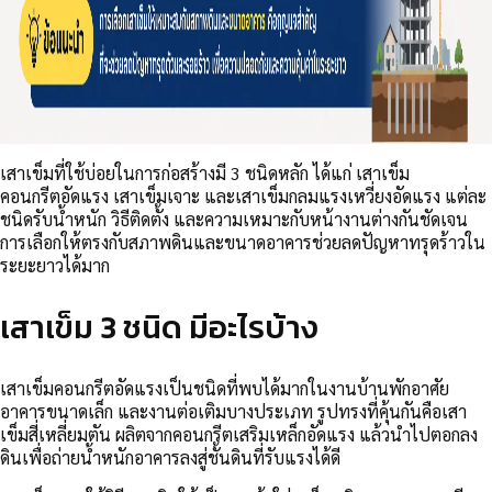
เสาเข็มที่ใช้บ่อยในการก่อสร้างมี 3 ชนิดหลัก ได้แก่ เสาเข็ม
คอนกรีตอัดแรง เสาเข็มเจาะ และเสาเข็มกลมแรงเหวี่ยงอัดแรง แต่ละ
ชนิดรับน้ำหนัก วิธีติดตั้ง และความเหมาะกับหน้างานต่างกันชัดเจน
การเลือกให้ตรงกับสภาพดินและขนาดอาคารช่วยลดปัญหาทรุดร้าวใน
ระยะยาวได้มาก
เสาเข็ม 3 ชนิด มีอะไรบ้าง
เสาเข็มคอนกรีตอัดแรงเป็นชนิดที่พบได้มากในงานบ้านพักอาศัย
อาคารขนาดเล็ก และงานต่อเติมบางประเภท รูปทรงที่คุ้นกันคือเสา
เข็มสี่เหลี่ยมตัน ผลิตจากคอนกรีตเสริมเหล็กอัดแรง แล้วนำไปตอกลง
ดินเพื่อถ่ายน้ำหนักอาคารลงสู่ชั้นดินที่รับแรงได้ดี