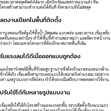
ระยะเวลาต่อจุดติดตั้งได้มาก เมื่อปักเข็มและตรวจแนวแล้ว ทีม
โครงสร้างสามารถทำงานต่อได้ทันที จังหวะงานจึงไม่สะดุด
ลดงานเปียกในพื้นที่ติดตั้ง
การเทคอนกรีตต้องใช้ทั้งน้ำ วัสดุผสม แบบหล่อ และเวลารอ เข็มเหล็ก
ลดขั้นตอนเหล่านี้ลง ทำให้พื้นที่ทำงานสะอาดกว่า และจัดการหน้างาน
ง่ายกว่า โดยเฉพาะโครงการที่ต้องรักษาสภาพพื้นที่เดิม
รับแรงลมได้ดีเมื่อออกแบบถูกต้อง
แผงโซลาร์เซลล์มีพื้นที่รับลมสูง ฐานรากจึงต้องรับแรงยกและแรงด้าน
ข้างได้จริง เข็มเหล็กสามารถออกแบบให้เหมาะกับค่าแรงลม ระยะวาง
เสา และรูปแบบการยึดโครง ทำให้ระบบมีเสถียรภาพตลอดการใช้งาน
ปรับใช้ได้กับหลายรูปแบบงาน
เข็มเหล็กใช้ได้กับโครงสร้างแผงแบบยกพื้น ระบบติดตั้งเรียงแนวแถว
เสาไฟโซลาร์เซลล์ และงานโครงรองรับอุปกรณ์ที่เกี่ยวข้อง รูปแบบ