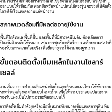
งานโซลาร์เซลล์ต้องการความแม่นของตำแหน่งและระดับ หัวเข็มที่
ออกแบบให้เชื่อมกับเพลทยึดหรือหน้าแปลนได้ตรงรุ่น จะช่วยให้ติดตั้ง
โครงได้เร็วและลดงานแก้หน้างาน
สภาพแวดล้อมที่มีผลต่ออายุใช้งาน
พื้นที่ใกล้ทะเล พื้นที่ชื้น และพื้นที่ที่มีสารเคมีในดิน ต้องเลือกการ
ป้องกันผิวเหล็กให้เหมาะ เช่น การชุบสังกะสีหรือการเคลือบตามสเปกที่
รองรับสภาพแวดล้อมจริง เพื่อยืดอายุการใช้งานของฐานราก
ขั้นตอนติดตั้งเข็มเหล็กในงานโซลาร์
เซลล์
งานเริ่มจากการสำรวจตำแหน่งติดตั้งและกำหนดแนวโครงให้ชัด ระยะ
ระหว่างจุดต้องตรงกับแบบโครงสร้าง เพื่อให้การประกอบแปและราง
รองรับแผงเป็นไปตามระยะที่ออกแบบไว้
การติดตั้งเข็มทำด้วยเครื่องมือที่เหมาะกับขนาดเข็มและสภาพดิน ทีม
งานจะควบคุมแนวดิ่ง ระดับหัวเข็ม และความลึกให้ได้ตามค่าที่กำหนด