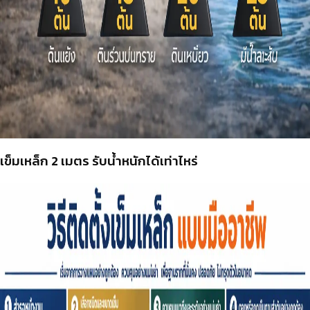
เข็มเหล็ก 2 เมตร รับน้ำหนักได้เท่าไหร่