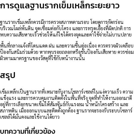
การดูแลฐานรากเข็มเหล็กระยะยาว
ฐานรากเข็มเหล็กควรมีการตรวจสภาพตามรอบ โดยดูการกัดกร่อน
บริเวณโผล่พ้นดิน จุดเชื่อมต่อกับโครง และการทรุดเอียงที่ผิดปกติ การ
พบความเสียหายเร็วช่วยให้แก้ไขได้ตรงจุดและค่าใช้จ่ายไม่บานปลาย
พื้นที่กลางแจ้งที่โดนแดด ฝน และความชื้นต่อเนื่อง ควรตรวจผิวเคลือบ
ป้องกันสนิมร่วมด้วย หากพบรอยถลอกหรือชั้นป้องกันเสียหาย ควรซ่อม
ผิวตามมาตรฐานของวัสดุที่ใช้กับหน้างานนั้น
สรุป
เข็มเหล็กเป็นฐานรากที่เหมาะกับงานโซลาร์เซลล์ในแง่ความเร็ว ความ
แข็งแรง และการควบคุมงานติดตั้งในพื้นที่จริง จุดที่ทำให้งานออกมาดี
อยู่ที่การเลือกขนาดเข็มให้สัมพันธ์กับแรงลม น้ำหนักโครงสร้าง และ
สภาพดิน เมื่อออกแบบและติดตั้งถูกต้อง ฐานรากจะรองรับระบบโซลาร์
เซลล์ได้มั่นคงและใช้งานได้ยาว
บทความที่เกี่ยวข้อง