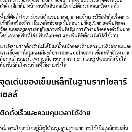
ลำดับเดียวกัน หน้างานจึงเดินต่อเนื่อง ไม่ต้องรอคอนกรีตเซตตัว
พื้นที่ติดตั้งโซลาร์เซลล์จำนวนมากอยู่กลางแจ้งและมีข้อจำกัดเรื่องการ
เข้าถึงเครื่องจักร เข็มเหล็กช่วยลดขั้นตอนขนวัสดุเปียก ลดพื้นที่กอง
วัสดุ และลดผลกระทบกับสภาพพื้นที่เดิม การทำงานจึงคล่องตัวขึ้นมาก
โดยเฉพาะพื้นที่โล่ง พื้นที่เกษตร และพื้นที่ที่ต้องเร่งเปิดใช้งาน
แรงที่ฐานรากต้องรับไม่ได้มีแค่น้ำหนักกดลงด้านล่าง แรงดึงจากลมและ
แรงเอียงจากโครงแผงมีผลกับการออกแบบโดยตรง เข็มเหล็กจึงเหมาะ
กับงานลักษณะนี้ เพราะเลือกขนาด ความยาว และรูปแบบหัวเข็มให้
สัมพันธ์กับโครงสร้างที่ใช้งานจริงได้
จุดเด่นของเข็มเหล็กในฐานรากโซลาร์
เซลล์
ติดตั้งเร็วและควบคุมเวลาได้ง่าย
หน้างานโซลาร์เซลล์มักมีจำนวนฐานรากมาก การใช้เข็มเหล็กช่วยย่น