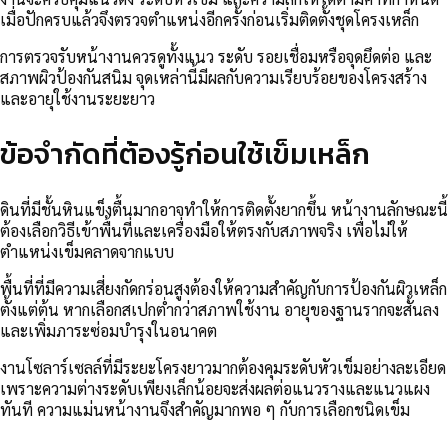
เมื่อปักครบแล้วจึงตรวจตำแหน่งอีกครั้งก่อนเริ่มติดตั้งชุดโครงเหล็ก
การตรวจรับหน้างานควรดูทั้งแนว ระดับ รอยเชื่อมหรือจุดยึดต่อ และ
สภาพผิวป้องกันสนิม จุดเหล่านี้มีผลกับความเรียบร้อยของโครงสร้าง
และอายุใช้งานระยะยาว
ข้อจำกัดที่ต้องรู้ก่อนใช้เข็มเหล็ก
ดินที่มีชั้นหินแข็งตื้นมากอาจทำให้การติดตั้งยากขึ้น หน้างานลักษณะนี้
ต้องเลือกวิธีเข้าพื้นที่และเครื่องมือให้ตรงกับสภาพจริง เพื่อไม่ให้
ตำแหน่งเข็มคลาดจากแบบ
พื้นที่ที่มีความเสี่ยงกัดกร่อนสูงต้องให้ความสำคัญกับการป้องกันผิวเหล็ก
ตั้งแต่ต้น หากเลือกสเปกต่ำกว่าสภาพใช้งาน อายุของฐานรากจะสั้นลง
และเพิ่มภาระซ่อมบำรุงในอนาคต
งานโซลาร์เซลล์ที่มีระยะโครงยาวมากต้องคุมระดับหัวเข็มอย่างละเอียด
เพราะความต่างระดับเพียงเล็กน้อยจะส่งผลต่อแนวรางและแนวแผง
ทันที ความแม่นหน้างานจึงสำคัญมากพอ ๆ กับการเลือกชนิดเข็ม