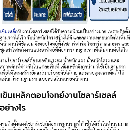
เข็มเหล็ก
กับงานโซลาร์เซลล์ได้รับความนิยมเป็นอย่างมาก เพราะติดตั้ง
ฐานรากได้เร็ว รับน้ำหนักโครงสร้างได้ดี และลดงานเทคอนกรีตในพื้นที่
หน้างานได้ชัดเจน จึงตอบโจทย์ทั้งโซลาร์ฟาร์ม โซลาร์ภาคเกษตร และ
ชุดเสาไฟพลังงานแสงอาทิตย์ที่ต้องการงานฐานรากที่เดินงานต่อได้ไว
งานโซลาร์เซลล์ต้องเจอกับแรงลม น้ำหนักแผง น้ำหนักโครง และ
สภาพดินที่ต่างกันในแต่ละพื้นที่ เข็มเหล็กจึงถูกนำมาใช้เป็นฐานราก
เพื่อให้โครงสร้างยึดแน่น ปรับระดับได้ง่าย และควบคุมเวลาติดตั้งได้
แม่นกว่างานฐานรากแบบหล่อในหลายหน้างาน
เข็มเหล็กตอบโจทย์งานโซลาร์เซลล์
อย่างไร
งานติดตั้งแผงโซลาร์เซลล์ต้องการฐานรากที่ทำซ้ำได้เร็วในจำนวนมาก
เข็มเหล็กช่วยให้ทีมงานปักตำแหน่ง ติดตั้ง และขึ้นโครงต่อได้เป็น