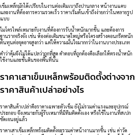
เข็มเหล็กมักได้เปรียบในงานต่อเติมเบาถึงปานกลาง หน้างานแคบ
และงานที่ต้องการความรวดเร็ว ราคาเริ่มต้นเข้าถึงง่ายกว่าในหลายรูป
แบบ
ไมโครไพล์เหมาะกับงานที่ต้องการรับน้ำหนักมากขึ้น และต้องการ
ฐานรากจริงจัง เช่น ห้องต่อเติมขนาดใหญ่หรือโครงสร้างคอนกรีตหนัก
ต้นทุนต่อจุดอาจสูงกว่า แต่ให้ความมั่นใจมากกว่าในงานบางประเภท
คำว่าคุ้มจึงไม่ได้แปลว่าถูกที่สุด คำตอบที่ถูกต้องคือเลือกให้ตรงน้ำหนัก
ใช้งานและชั้นดินของพื้นที่นั้น
ราคาเสาเข็มเหล็กพร้อมติดตั้งต่างจาก
ราคาสินค้าเปล่าอย่างไร
ราคาสินค้าเปล่าคือราคาเฉพาะตัวเข็ม ยังไม่รวมค่าแรงและอุปกรณ์
ประกอบ จึงเหมาะกับผู้รับเหมาที่มีทีมติดตั้งเอง หรือใช้ในงานที่สเปก
ชัดเจนอยู่แล้ว
ราคาเสาเข็มเหล็กพร้อมติดตั้งจะรวมค่าหน้างานมากขึ้น เช่น ค่าวัด