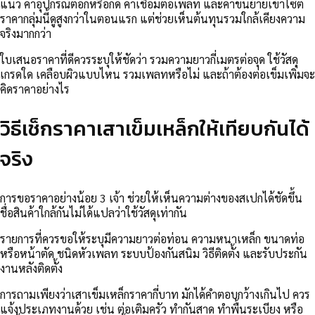
แนว ค่าอุปกรณ์ตอกหรือกด ค่าเชื่อมต่อเพลท และค่าขนย้ายเข้าไซต์
ราคากลุ่มนี้ดูสูงกว่าในตอนแรก แต่ช่วยเห็นต้นทุนรวมใกล้เคียงความ
จริงมากกว่า
ใบเสนอราคาที่ดีควรระบุให้ชัดว่า รวมความยาวกี่เมตรต่อจุด ใช้วัสดุ
เกรดใด เคลือบผิวแบบไหน รวมเพลทหรือไม่ และถ้าต้องต่อเข็มเพิ่มจะ
คิดราคาอย่างไร
วิธีเช็กราคาเสาเข็มเหล็กให้เทียบกันได้
จริง
การขอราคาอย่างน้อย 3 เจ้า ช่วยให้เห็นความต่างของสเปกได้ชัดขึ้น
ชื่อสินค้าใกล้กันไม่ได้แปลว่าใช้วัสดุเท่ากัน
รายการที่ควรขอให้ระบุมีความยาวต่อท่อน ความหนาเหล็ก ขนาดท่อ
หรือหน้าตัด ชนิดหัวเพลท ระบบป้องกันสนิม วิธีติดตั้ง และรับประกัน
งานหลังติดตั้ง
การถามเพียงว่าเสาเข็มเหล็กราคากี่บาท มักได้คำตอบกว้างเกินไป ควร
แจ้งประเภทงานด้วย เช่น ต่อเติมครัว ทำกันสาด ทำพื้นระเบียง หรือ