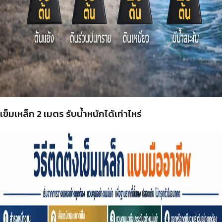
เข็มเหล็ก 2 เมตร รับน้ำหนักได้เท่าไหร่