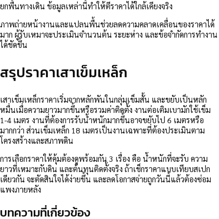
ยกพื้นทางเดิน ข้อมูลเหล่านี้ทำให้ตีราคาได้ใกล้เคียงจริง
ภาพถ่ายหน้างานและแปลนพื้นช่วยลดความคลาดเคลื่อนของราคาได้
มาก ผู้รับเหมาจะประเมินจำนวนต้น ระยะห่าง และข้อจำกัดการทำงาน
ได้ชัดขึ้น
สรุปราคาเสาเข็มเหล็ก
เสาเข็มเหล็กราคาเริ่มจากหลักพันในกลุ่มเข็มสั้น และขยับเป็นหลัก
หมื่นเมื่อความยาวมากขึ้นหรือรวมค่าติดตั้ง งานต่อเติมเบามักใช้เข็ม
1-4 เมตร งานที่ต้องการรับน้ำหนักมากขึ้นอาจขยับไป 6 เมตรหรือ
มากกว่า ส่วนเข็มเหล็ก 18 เมตรเป็นงานเฉพาะที่ต้องประเมินตาม
โครงสร้างและสภาพดิน
การเลือกราคาให้คุ้มต้องดูพร้อมกัน 3 เรื่อง คือ น้ำหนักที่จะรับ ความ
ยาวที่เหมาะกับดิน และต้นทุนติดตั้งจริง ถ้าเช็กราคาแบบเทียบสเปก
เดียวกัน จะตัดสินใจได้ง่ายขึ้น และลดโอกาสจ่ายถูกวันนี้แล้วต้องซ่อม
แพงภายหลัง
บทความที่เกี่ยวข้อง