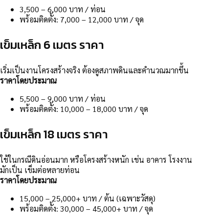
3,500 – 6,000 บาท / ท่อน
พร้อมติดตั้ง: 7,000 – 12,000 บาท / จุด
เข็มเหล็ก 6 เมตร ราคา
เริ่มเป็นงานโครงสร้างจริง ต้องดูสภาพดินและคำนวณมากขึ้น
ราคาโดยประมาณ
5,500 – 9,000 บาท / ท่อน
พร้อมติดตั้ง: 10,000 – 18,000 บาท / จุด
เข็มเหล็ก 18 เมตร ราคา
ใช้ในกรณีดินอ่อนมาก หรือโครงสร้างหนัก เช่น อาคาร โรงงาน
มักเป็น เข็มต่อหลายท่อน
ราคาโดยประมาณ
15,000 – 25,000+ บาท / ต้น (เฉพาะวัสดุ)
พร้อมติดตั้ง: 30,000 – 45,000+ บาท / จุด