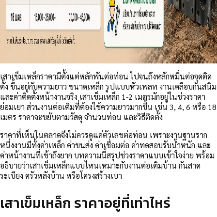
เสาเข็มเหล็กราคามีตั้งแต่หลักพันต่อท่อน ไปจนถึงหลักหมื่นต่อจุดติด
ตั้ง ขึ้นอยู่กับความยาว ขนาดเหล็ก รูปแบบหัวเพลท งานเคลือบกันสนิม
และค่าติดตั้งหน้างานจริง เสาเข็มเหล็ก 1-2 เมตรมักอยู่ในช่วงราคา
ย่อมเยา ส่วนงานต่อเติมที่ต้องใช้ความยาวมากขึ้น เช่น 3, 4, 6 หรือ 18
เมตร ราคาจะขยับตามวัสดุ จำนวนท่อน และวิธีติดตั้ง
ราคาที่เห็นในตลาดจึงไม่ควรดูแค่ตัวเลขต่อท่อน เพราะงานฐานราก
หนึ่งงานมีทั้งค่าเหล็ก ค่าขนส่ง ค่าเชื่อมต่อ ค่าทดสอบรับน้ำหนัก และ
ค่าหน้างานที่เข้าถึงยาก บทความนี้สรุปช่วงราคาแบบเข้าใจง่าย พร้อม
อธิบายว่าเสาเข็มเหล็กแบบไหนเหมาะกับงานต่อเติมบ้าน กันสาด
ระเบียง ครัวหลังบ้าน หรือโครงสร้างเบา
เสาเข็มเหล็ก ราคาอยู่ที่เท่าไหร่