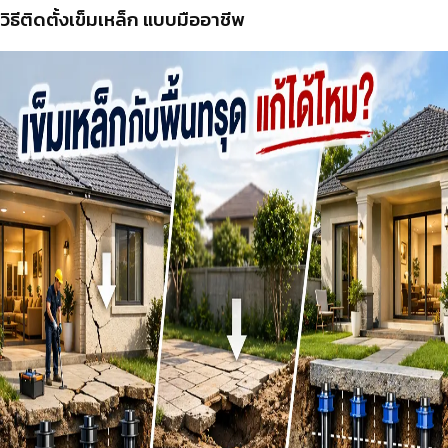
วิธีติดตั้งเข็มเหล็ก แบบมืออาชีพ