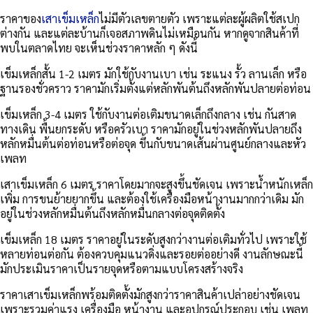
ราคาของ
เสาเข็มเหล็ก
ไม่มีตัวเลขตายตัว เพราะแต่ละผู้ผลิตใช้สเปก
ต่างกัน และแต่ละบ้านก็เจอสภาพดินไม่เหมือนกัน หากดูจากสินค้าที่
พบในตลาดไทย จะเห็นช่วงราคาหลัก ๆ ดังนี้
เข็มเหล็กสั้น 1-2 เมตร มักใช้กับงานเบา เช่น ระแนง รั้ว ลานเล็ก หรือ
ฐานรองชั่วคราว ราคามักเริ่มตั้งแต่หลักพันต้นถึงหลักพันปลายต่อท่อน
เข็มเหล็ก 3-4 เมตร ใช้กับงานต่อเติมขนาดเล็กถึงกลาง เช่น กันสาด
ทางเดิน พื้นยกระดับ หรือครัวเบา ราคามักอยู่ในช่วงหลักพันปลายถึง
หลักหมื่นต้นต่อท่อนหรือต่อจุด ขึ้นกับขนาดเส้นผ่านศูนย์กลางและหัว
เพลท
เสาเข็มเหล็ก 6 เมตร ราคาโดยมากจะสูงขึ้นชัดเจน เพราะน้ำหนักเหล็ก
เพิ่ม การขนย้ายยากขึ้น และต้องใช้เครื่องมือหน้างานมากกว่าเดิม มัก
อยู่ในช่วงหลักหมื่นต้นถึงหลักหมื่นกลางต่อจุดติดตั้ง
เข็มเหล็ก 18 เมตร ราคาอยู่ในระดับสูงกว่างานต่อเติมทั่วไป เพราะใช้
หลายท่อนต่อกัน ต้องควบคุมแนวดิ่งและรอยต่ออย่างดี งานลักษณะนี้
มักประเมินราคาเป็นรายจุดหรือตามแบบโครงสร้างจริง
ราคาเสาเข็มเหล็กพร้อมติดตั้งมักสูงกว่าราคาสินค้าเปล่าอย่างชัดเจน
เพราะรวมค่าแรง เครื่องมือ หน้างาน และอุปกรณ์ประกอบ เช่น เพลท