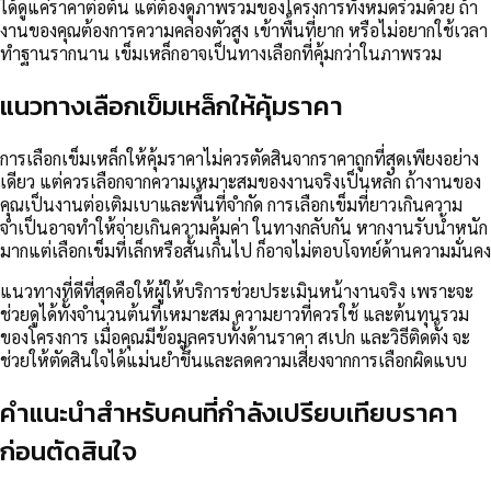
ได้ดูแค่ราคาต่อต้น แต่ต้องดูภาพรวมของโครงการทั้งหมดร่วมด้วย ถ้า
งานของคุณต้องการความคล่องตัวสูง เข้าพื้นที่ยาก หรือไม่อยากใช้เวลา
ทำฐานรากนาน เข็มเหล็กอาจเป็นทางเลือกที่คุ้มกว่าในภาพรวม
แนวทางเลือกเข็มเหล็กให้คุ้มราคา
การเลือกเข็มเหล็กให้คุ้มราคาไม่ควรตัดสินจากราคาถูกที่สุดเพียงอย่าง
เดียว แต่ควรเลือกจากความเหมาะสมของงานจริงเป็นหลัก ถ้างานของ
คุณเป็นงานต่อเติมเบาและพื้นที่จำกัด การเลือกเข็มที่ยาวเกินความ
จำเป็นอาจทำให้จ่ายเกินความคุ้มค่า ในทางกลับกัน หากงานรับน้ำหนัก
มากแต่เลือกเข็มที่เล็กหรือสั้นเกินไป ก็อาจไม่ตอบโจทย์ด้านความมั่นคง
แนวทางที่ดีที่สุดคือให้ผู้ให้บริการช่วยประเมินหน้างานจริง เพราะจะ
ช่วยดูได้ทั้งจำนวนต้นที่เหมาะสม ความยาวที่ควรใช้ และต้นทุนรวม
ของโครงการ เมื่อคุณมีข้อมูลครบทั้งด้านราคา สเปก และวิธีติดตั้ง จะ
ช่วยให้ตัดสินใจได้แม่นยำขึ้นและลดความเสี่ยงจากการเลือกผิดแบบ
คำแนะนำสำหรับคนที่กำลังเปรียบเทียบราคา
ก่อนตัดสินใจ