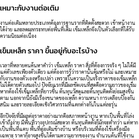
เหมาะกับงานต่อเติม
งานต่อเติมหลายประเภทต้องการฐานรากที่ติดตั้งสะดวก เข้าหน้างาน
ได้ง่าย และลดผลกระทบต่อพื้นที่เดิม เข็มเหล็กจึงเป็นตัวเลือกที่ได้รับ
ความนิยมต่อเนื่อง
เข็มเหล็ก ราคา ขึ้นอยู่กับอะไรบ้าง
เวลาที่หลายคนค้นหาคำว่า เข็มเหล็ก ราคา สิ่งที่ต้องการจริง ๆ ไม่ได้มี
แค่ตัวเลขเพียงตัวเดียว แต่ต้องการรู้ว่าราคานั้นคุ้มหรือไม่ และเหมาะ
กับงานของตัวเองหรือเปล่า เพราะในความเป็นจริงราคาของเข็มเหล็ก
ไม่ได้ตายตัวเสมอไป ปัจจัยแรกที่มีผลชัดเจนที่สุดคือความยาวของเข็ม
หากต้องใช้เข็มเหล็กที่ยาวขึ้น ต้นทุนวัสดุและต้นทุนติดตั้งย่อมสูงขึ้น
ตาม นอกจากนี้ยังมีเรื่องขนาดของเหล็ก ความหนา การเคลือบป้องกัน
สนิม และรายละเอียดเชิงวิศวกรรมที่แตกต่างกันในแต่ละรุ่น
อีกปัจจัยที่มีผลต่อราคาอย่างมากคือสภาพหน้างาน หากเป็นพื้นที่โล่ง
เข้าถึงง่าย มีพื้นที่วางอุปกรณ์สะดวก ต้นทุนติดตั้งก็มักจะต่ำกว่า แต่หาก
เป็นพื้นที่แคบ พื้นที่ต่อเติมข้างบ้าน หรือบริเวณที่ต้องใช้เครื่องมือ
เฉพาะ ราคาก็อาจสูงขึ้นได้ตามความยากของงาน จำนวนต้นที่ใช้งาน