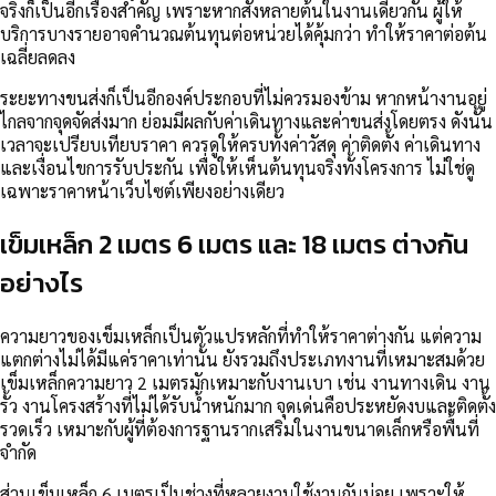
จริงก็เป็นอีกเรื่องสำคัญ เพราะหากสั่งหลายต้นในงานเดียวกัน ผู้ให้
บริการบางรายอาจคำนวณต้นทุนต่อหน่วยได้คุ้มกว่า ทำให้ราคาต่อต้น
เฉลี่ยลดลง
ระยะทางขนส่งก็เป็นอีกองค์ประกอบที่ไม่ควรมองข้าม หากหน้างานอยู่
ไกลจากจุดจัดส่งมาก ย่อมมีผลกับค่าเดินทางและค่าขนส่งโดยตรง ดังนั้น
เวลาจะเปรียบเทียบราคา ควรดูให้ครบทั้งค่าวัสดุ ค่าติดตั้ง ค่าเดินทาง
และเงื่อนไขการรับประกัน เพื่อให้เห็นต้นทุนจริงทั้งโครงการ ไม่ใช่ดู
เฉพาะราคาหน้าเว็บไซต์เพียงอย่างเดียว
เข็มเหล็ก 2 เมตร 6 เมตร และ 18 เมตร ต่างกัน
อย่างไร
ความยาวของเข็มเหล็กเป็นตัวแปรหลักที่ทำให้ราคาต่างกัน แต่ความ
แตกต่างไม่ได้มีแค่ราคาเท่านั้น ยังรวมถึงประเภทงานที่เหมาะสมด้วย
เข็มเหล็กความยาว 2 เมตรมักเหมาะกับงานเบา เช่น งานทางเดิน งาน
รั้ว งานโครงสร้างที่ไม่ได้รับน้ำหนักมาก จุดเด่นคือประหยัดงบและติดตั้ง
รวดเร็ว เหมาะกับผู้ที่ต้องการฐานรากเสริมในงานขนาดเล็กหรือพื้นที่
จำกัด
ส่วนเข็มเหล็ก 6 เมตรเป็นช่วงที่หลายงานใช้งานกันบ่อย เพราะให้