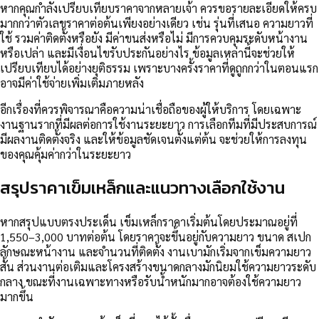
หากคุณกำลังเปรียบเทียบราคาจากหลายเจ้า ควรขอรายละเอียดให้ครบ
มากกว่าตัวเลขราคาต่อต้นเพียงอย่างเดียว เช่น รุ่นที่เสนอ ความยาวที่
ใช้ รวมค่าติดตั้งหรือยัง มีค่าขนส่งหรือไม่ มีการควบคุมระดับหน้างาน
หรือเปล่า และมีเงื่อนไขรับประกันอย่างไร ข้อมูลเหล่านี้จะช่วยให้
เปรียบเทียบได้อย่างยุติธรรม เพราะบางครั้งราคาที่ดูถูกกว่าในตอนแรก
อาจมีค่าใช้จ่ายเพิ่มเติมภายหลัง
อีกเรื่องที่ควรพิจารณาคือความน่าเชื่อถือของผู้ให้บริการ โดยเฉพาะ
งานฐานรากที่มีผลต่อการใช้งานระยะยาว การเลือกทีมที่มีประสบการณ์
มีผลงานติดตั้งจริง และให้ข้อมูลชัดเจนตั้งแต่ต้น จะช่วยให้การลงทุน
ของคุณคุ้มค่ากว่าในระยะยาว
สรุปราคาเข็มเหล็กและแนวทางเลือกใช้งาน
หากสรุปแบบตรงประเด็น เข็มเหล็กราคาเริ่มต้นโดยประมาณอยู่ที่
1,550–3,000 บาทต่อต้น โดยราคาจะขึ้นอยู่กับความยาว ขนาด สเปก
ลักษณะหน้างาน และจำนวนที่ติดตั้ง งานเบามักเริ่มจากเข็มความยาว
สั้น ส่วนงานต่อเติมและโครงสร้างขนาดกลางมักนิยมใช้ความยาวระดับ
กลาง ขณะที่งานเฉพาะทางหรือรับน้ำหนักมากอาจต้องใช้ความยาว
มากขึ้น