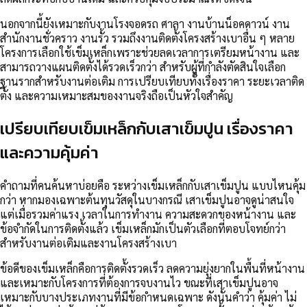
นอกจากนี้ยังเหมาะกับงานโรงจอดรถ ศาลา งานบ้านน็อคดาวน์ งาน
สำนักงานชั่วคราว งานรั้ว รวมถึงงานติดตั้งโครงสร้างเบาอื่น ๆ หลาย
โครงการเลือกใช้เข็มเหล็กเพราะช่วยลดเวลาการเตรียมหน้างาน และ
สามารถวางแผนติดตั้งได้รวดเร็วกว่า สำหรับผู้ที่กำลังตัดสินใจเลือก
ฐานรากสำหรับงานต่อเติม การเปรียบเทียบทั้งเรื่องราคา ระยะเวลาติด
ตั้ง และความเหมาะสมของงานจริงถือเป็นหัวใจสำคัญ
เปรียบเทียบเข็มเหล็กกับเสาเข็มปูน เรื่องราคา
และความคุ้มค่า
คำถามที่คนค้นหาบ่อยคือ ระหว่างเข็มเหล็กกับเสาเข็มปูน แบบไหนคุ้ม
กว่า หากมองเฉพาะต้นทุนวัสดุในบางกรณี เสาเข็มปูนอาจดูน่าสนใจ
แต่เมื่อรวมค่าแรง เวลาในการทำงาน ความสะดวกของหน้างาน และ
ข้อจำกัดในการติดตั้งแล้ว เข็มเหล็กมักเป็นตัวเลือกที่ตอบโจทย์กว่า
สำหรับงานต่อเติมและงานโครงสร้างเบา
ข้อดีของเข็มเหล็กคือการติดตั้งรวดเร็ว ลดความยุ่งยากในพื้นที่หน้างาน
และเหมาะกับโครงการที่ต้องการจบงานไว ขณะที่เสาเข็มปูนอาจ
เหมาะกับบางประเภทงานที่มีข้อกำหนดเฉพาะ ดังนั้นคำว่า คุ้มค่า ไม่