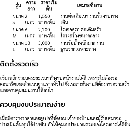
ความ
ราคาเริ่ม
รุ่น
เหมาะกับงาน
ยาว
ต้น
ขนาด
2
1,550
งานต่อเติมเบา งานรั้ว งานทาง
S
เมตร
บาท/ต้น
เดิน
ขนาด
6
2,200
โรงจอดรถ ต่อเติมครัว
M
เมตร
บาท/ต้น
โครงสร้างขนาดกลาง
ขนาด
18
3,000
งานรับน้ำหนักมาก งาน
L
เมตร
บาท/ต้น
ฐานรากเฉพาะทาง
ติดตั้งรวดเร็ว
เข็มเหล็กช่วยลดระยะเวลาทำงานหน้างานได้ดี เพราะไม่ต้องรอ
คอนกรีตเซตตัวแบบฐานรากทั่วไป จึงเหมาะกับงานที่ต้องการความเร็ว
และควบคุมแผนงานให้จบไว
ควบคุมงบประมาณง่าย
เมื่อมีตารางราคาและสเปกที่ชัดเจน เจ้าของบ้านและผู้รับเหมาจะ
ประเมินต้นทุนได้ง่ายขึ้น ทำให้คุมงบประมาณรวมของโครงการได้ดีขึ้น