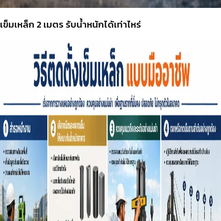
เข็มเหล็ก 2 เมตร รับน้ำหนักได้เท่าไหร่