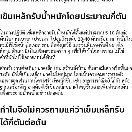
เข็มเหล็กรับน้ำหนักโดยประมาณกี่ตัน
ในทางปฏิบัติ เข็มเหล็กอาจรับน้ำหนักได้ตั้งแต่ประมาณ 5-10 ตันต่อ
ต้นในงานเบาบางประเภท ไปจนถึงระดับ 20-40 ตันหรือมากกว่านั้นใน
กรณีที่ใช้หน้าตัดเหมาะสม ติดตั้งถูกวิธี และชั้นดินรองรับดี อย่างไร
ก็ตาม ตัวเลขนี้เป็นเพียงกรอบคร่าว ๆ เพื่อให้เข้าใจภาพรวม ไม่ใช่
ค่าที่นำไปใช้ออกแบบได้ทันที
สำหรับงานต่อเติมขนาดเล็ก เช่น ครัวหลังบ้าน กันสาดมีเสา หรือพื้นยก
ระดับ มักใช้เข็มเหล็กขนาดไม่ใหญ่มาก โดยเน้นควบคุมการทรุดตัว
เฉพาะจุด ส่วนงานโครงสร้างที่หนักขึ้น เช่น อาคารพาณิชย์ โกดัง หรือ
ฐานเครื่องจักร อาจต้องใช้เข็มเหล็กขนาดใหญ่ขึ้นและเพิ่มจำนวนต้น
เพื่อกระจายน้ำหนักอย่างปลอดภัย
ทำไมจึงไม่ควรถามแค่ว่าเข็มเหล็กรับ
ได้กี่ตันต่อต้น