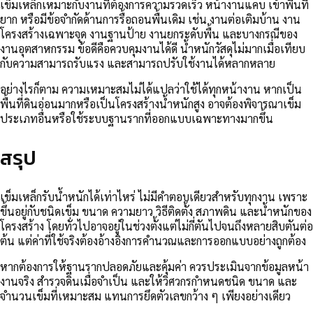
เข็มเหล็กเหมาะกับงานที่ต้องการความรวดเร็ว หน้างานแคบ เข้าพื้นที่
ยาก หรือมีข้อจำกัดด้านการรื้อถอนพื้นเดิม เช่น งานต่อเติมบ้าน งาน
โครงสร้างเฉพาะจุด งานฐานป้าย งานยกระดับพื้น และบางกรณีของ
งานอุตสาหกรรม ข้อดีคือควบคุมงานได้ดี น้ำหนักวัสดุไม่มากเมื่อเทียบ
กับความสามารถรับแรง และสามารถปรับใช้งานได้หลากหลาย
อย่างไรก็ตาม ความเหมาะสมไม่ได้แปลว่าใช้ได้ทุกหน้างาน หากเป็น
พื้นที่ดินอ่อนมากหรือเป็นโครงสร้างน้ำหนักสูง อาจต้องพิจารณาเข็ม
ประเภทอื่นหรือใช้ระบบฐานรากที่ออกแบบเฉพาะทางมากขึ้น
สรุป
เข็มเหล็กรับน้ำหนักได้เท่าไหร่ ไม่มีคำตอบเดียวสำหรับทุกงาน เพราะ
ขึ้นอยู่กับชนิดเข็ม ขนาด ความยาว วิธีติดตั้ง สภาพดิน และน้ำหนักของ
โครงสร้าง โดยทั่วไปอาจอยู่ในช่วงตั้งแต่ไม่กี่ตันไปจนถึงหลายสิบตันต่อ
ต้น แต่ค่าที่ใช้จริงต้องอ้างอิงการคำนวณและการออกแบบอย่างถูกต้อง
หากต้องการให้ฐานรากปลอดภัยและคุ้มค่า ควรประเมินจากข้อมูลหน้า
งานจริง สำรวจดินเมื่อจำเป็น และให้วิศวกรกำหนดชนิด ขนาด และ
จำนวนเข็มที่เหมาะสม แทนการยึดตัวเลขกว้าง ๆ เพียงอย่างเดียว