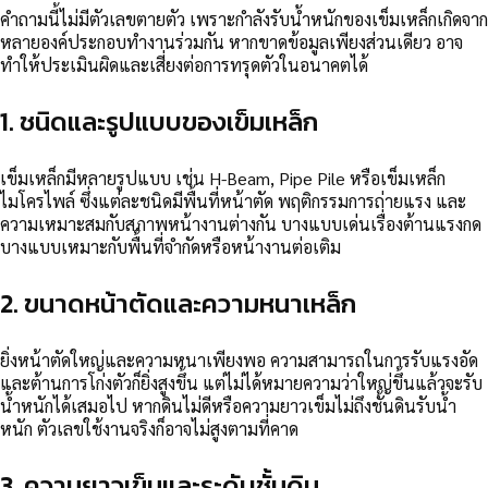
คำถามนี้ไม่มีตัวเลขตายตัว เพราะกำลังรับน้ำหนักของเข็มเหล็กเกิดจาก
หลายองค์ประกอบทำงานร่วมกัน หากขาดข้อมูลเพียงส่วนเดียว อาจ
ทำให้ประเมินผิดและเสี่ยงต่อการทรุดตัวในอนาคตได้
1. ชนิดและรูปแบบของเข็มเหล็ก
เข็มเหล็กมีหลายรูปแบบ เช่น H-Beam, Pipe Pile หรือเข็มเหล็ก
ไมโครไพล์ ซึ่งแต่ละชนิดมีพื้นที่หน้าตัด พฤติกรรมการถ่ายแรง และ
ความเหมาะสมกับสภาพหน้างานต่างกัน บางแบบเด่นเรื่องต้านแรงกด
บางแบบเหมาะกับพื้นที่จำกัดหรือหน้างานต่อเติม
2. ขนาดหน้าตัดและความหนาเหล็ก
ยิ่งหน้าตัดใหญ่และความหนาเพียงพอ ความสามารถในการรับแรงอัด
และต้านการโก่งตัวก็ยิ่งสูงขึ้น แต่ไม่ได้หมายความว่าใหญ่ขึ้นแล้วจะรับ
น้ำหนักได้เสมอไป หากดินไม่ดีหรือความยาวเข็มไม่ถึงชั้นดินรับน้ำ
หนัก ตัวเลขใช้งานจริงก็อาจไม่สูงตามที่คาด
3. ความยาวเข็มและระดับชั้นดิน