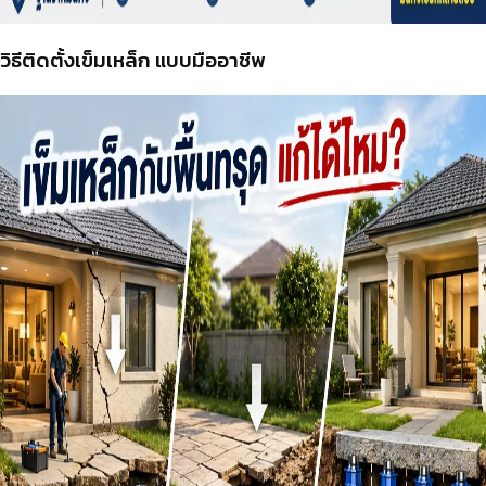
วิธีติดตั้งเข็มเหล็ก แบบมืออาชีพ