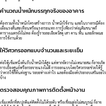
คำนวณน้ำหนักบรรทุกจริงของอาคาร
ต้องรวมทั้งน้ำหนักโครงสร้างถาวร น้ำหนักใช้งาน และในบางกรณีต้อง
เผื่อแรงสั่นสะเทือนหรือแรงกระแทก การรู้เพียงว่าต่อเติมขนาดกี่
ตารางเมตรยังไม่พอ ต้องรู้รายละเอียดวัสดุ เสา คาน พื้น และลักษณะ
การใช้งานด้วย
ให้วิศวกรออกแบบจำนวนและระยะเข็ม
ต่อให้เข็มหนึ่งต้นรับน้ำหนักได้สูง แต่หากจัดวางไม่เหมาะสม ก็อาจเกิด
การเยื้องศูนย์หรือกระจายแรงไม่ดี การออกแบบโดยวิศวกรจะช่วยให้รู้
ว่าควรใช้กี่ต้นต่อฐาน ระยะห่างเท่าไร และต้องมีองค์ประกอบเสริมอะไร
บ้าง
ตรวจสอบคุณภาพการติดตั้งหน้างาน
เข็มเหล็กที่สเปกดีแต่ติดตั้งไม่ได้ระดับ หรือเชื่อมต่อไม่สมบูรณ์ ก็อาจ