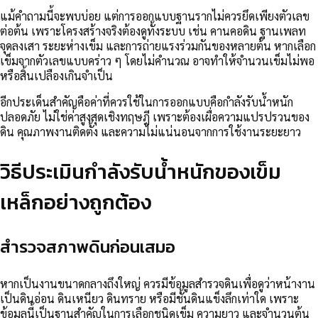
แม้คำถามนี้จะพบบ่อย แต่การออกแบบฐานรากไม่ควรยึดเพียงตัวเลข
ต่อต้น เพราะโครงสร้างจริงต้องดูทั้งระบบ เช่น คานคอดิน ฐานเพลท
จุดลงเสา ระยะห่างเข็ม และการถ่ายแรงร่วมกันของหลายต้น หากเลือก
เข็มจากตัวเลขแบบคร่าว ๆ โดยไม่คำนวณ อาจทำให้จำนวนเข็มไม่พอ
หรือสิ้นเปลืองเกินจำเป็น
อีกประเด็นสำคัญคือค่าที่ควรใช้ในการออกแบบคือกำลังรับน้ำหนัก
ปลอดภัย ไม่ใช่ค่าสูงสุดเชิงทฤษฎี เพราะต้องเผื่อความแปรปรวนของ
ดิน คุณภาพงานติดตั้ง และความไม่แน่นอนจากการใช้งานระยะยาว
วิธีประเมินกำลังรับน้ำหนักของเข็ม
เหล็กอย่างถูกต้อง
สำรวจสภาพดินก่อนเสมอ
หากเป็นงานขนาดกลางถึงใหญ่ ควรมีข้อมูลสำรวจดินเพื่อดูว่าหน้างาน
เป็นดินอ่อน ดินเหนียว ดินทราย หรือมีชั้นดินแข็งลึกเท่าใด เพราะ
ข้อมูลนี้เป็นฐานสำคัญในการเลือกชนิดเข็ม ความยาว และจำนวนต้น