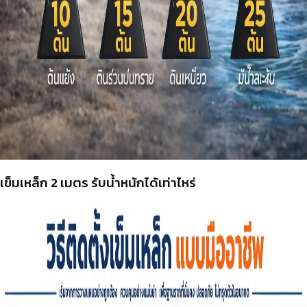
เข็มเหล็ก 2 เมตร รับน้ำหนักได้เท่าไหร่