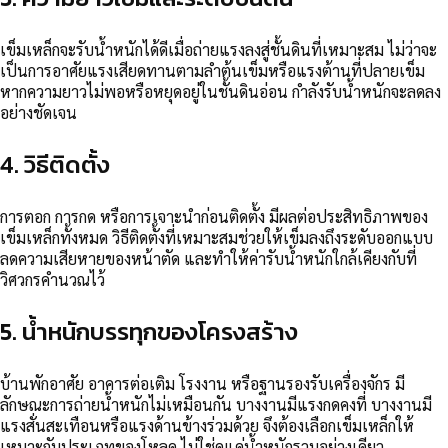
เข็มเหล็กจะรับน้ำหนักได้ดีเมื่อถ่ายแรงลงสู่ชั้นดินที่เหมาะสม ไม่ว่าจะ
เป็นการอาศัยแรงเสียดทานตามลำต้นเข็มหรือแรงต้านที่ปลายเข็ม
หากความยาวไม่พอหรือหยุดอยู่ในชั้นดินอ่อน กำลังรับน้ำหนักจะลดลง
อย่างชัดเจน
4. วิธีติดตั้ง
การตอก การกด หรือการเจาะนำก่อนติดตั้ง มีผลต่อประสิทธิภาพของ
เข็มเหล็กทั้งหมด วิธีติดตั้งที่เหมาะสมช่วยให้เข็มลงถึงระดับออกแบบ
ลดความเสียหายของหน้าตัด และทำให้ค่ารับน้ำหนักใกล้เคียงกับที่
วิศวกรคำนวณไว้
5. น้ำหนักบรรทุกของโครงสร้าง
บ้านพักอาศัย อาคารต่อเติม โรงงาน หรือฐานรองรับเครื่องจักร มี
ลักษณะการถ่ายน้ำหนักไม่เหมือนกัน บางงานมีแรงกดคงที่ บางงานมี
แรงสั่นสะเทือนหรือแรงด้านข้างร่วมด้วย จึงต้องเลือกเข็มเหล็กให้
เหมาะกับประเภทของโหลด ไม่ใช่ดูแค่น้ำหนักรวมอย่างเดียว