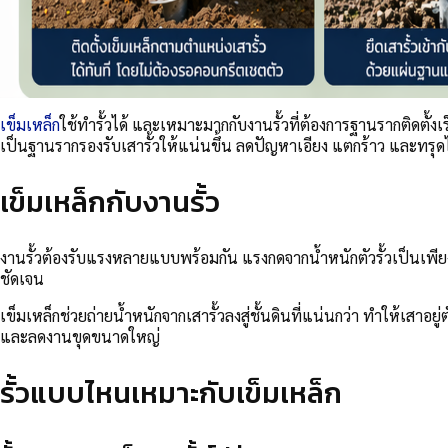
เข็มเหล็ก
ใช้ทำรั้วได้ และเหมาะมากกับงานรั้วที่ต้องการฐานรากติดตั้งเ
เป็นฐานรากรองรับเสารั้วให้แน่นขึ้น ลดปัญหาเอียง แตกร้าว และทรุดไ
เข็มเหล็กกับงานรั้ว
งานรั้วต้องรับแรงหลายแบบพร้อมกัน แรงกดจากน้ำหนักตัวรั้วเป็นเพียง
ชัดเจน
เข็มเหล็กช่วยถ่ายน้ำหนักจากเสารั้วลงสู่ชั้นดินที่แน่นกว่า ทำให้เสาอย
และลดงานขุดขนาดใหญ่
รั้วแบบไหนเหมาะกับเข็มเหล็ก