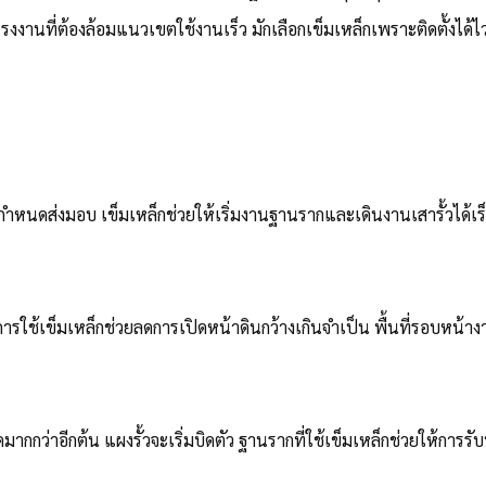
 หรือโรงงานที่ต้องล้อมแนวเขตใช้งานเร็ว มักเลือกเข็มเหล็กเพราะติดตั้ง
ำหนดส่งมอบ เข็มเหล็กช่วยให้เริ่มงานฐานรากและเดินงานเสารั้วได้เร็
 การใช้เข็มเหล็กช่วยลดการเปิดหน้าดินกว้างเกินจำเป็น พื้นที่รอบหน้า
ุดมากกว่าอีกต้น แผงรั้วจะเริ่มบิดตัว ฐานรากที่ใช้เข็มเหล็กช่วยให้การร