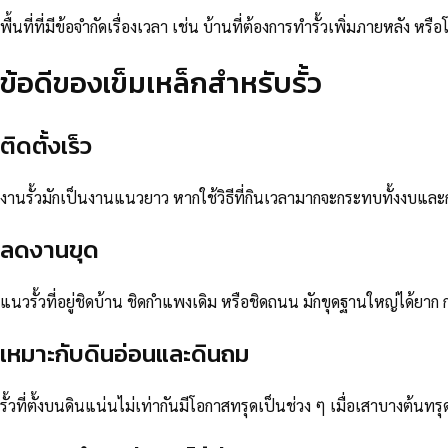
พื้นที่ที่มีข้อจำกัดเรื่องเวลา เช่น บ้านที่ต้องการทำรั้วเพิ่มภายหลัง
ข้อดีของเข็มเหล็กสำหรับรั้ว
ติดตั้งเร็ว
งานรั้วมักเป็นงานแนวยาว หากใช้วิธีที่กินเวลามากจะกระทบทั้งงบและก
ลดงานขุด
แนวรั้วที่อยู่ชิดบ้าน ชิดกำแพงเดิม หรือชิดถนน มักขุดฐานใหญ่ได้ยาก
เหมาะกับดินอ่อนและดินถม
รั้วที่ตั้งบนดินแน่นไม่เท่ากันมีโอกาสทรุดเป็นช่วง ๆ เมื่อเสาบางต้นทร