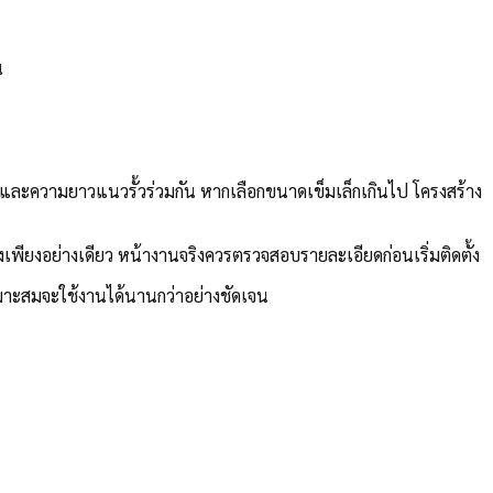
น
าง และความยาวแนวรั้วร่วมกัน หากเลือกขนาดเข็มเล็กเกินไป โครงสร้าง
เพียงอย่างเดียว หน้างานจริงควรตรวจสอบรายละเอียดก่อนเริ่มติดตั้ง
เหมาะสมจะใช้งานได้นานกว่าอย่างชัดเจน