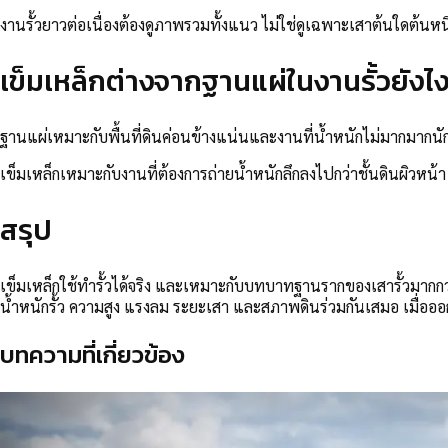
งานรั้วยาวต่อเนื่องต้องดูภาพรวมทั้งแนว ไม่ใช่ดูเฉพาะเสาต้นใดต้นห
เข็มเหล็กต่างจากฐานแผ่ในงานรั้วยังไ
ฐานแผ่เหมาะกับพื้นที่ดินค่อนข้างแน่นและงานที่น้ำหนักไม่มากมากนัก
เข็มเหล็กเหมาะกับงานที่ต้องการถ่ายน้ำหนักลึกลงไปกว่าชั้นดินผิวหน้า จึ
สรุป
เข็มเหล็กใช้ทำรั้วได้จริง และเหมาะกับบทบาทฐานรากของเสารั้วมากกว่าการ
น้ำหนักรั้ว ความสูง แรงลม ระยะเสา และสภาพดินร่วมกันเสมอ เมื่ออ
บทความที่เกี่ยวข้อง