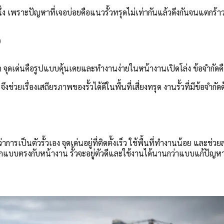
นึ่ง เพราะปัญหาที่เจอบ่อยคือแนวรั้วทรุดไม่เท่ากันแล้วดึงกันจนแตกร
ง
 จุดเด่นคือรูปแบบคุ้นเคยและทำงานง่ายในหน้างานเปิดโล่ง ข้อจำกัดคื
งช่วยเรื่องเสถียรภาพของรั้วได้ดีในพื้นที่เสี่ยงทรุด งานรั้วที่มีข้อจำก
เป็นตัวรั้วเอง จุดเด่นอยู่ที่ติดตั้งเร็ว ใช้พื้นที่ทำงานน้อย และช่วย
อกแบบตรงกับหน้างาน รั้วจะอยู่ตัวดีและใช้งานได้นานกว่าแบบแก้ปัญ