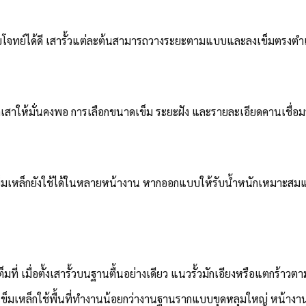
ึงตอบโจทย์ได้ดี เสารั้วแต่ละต้นสามารถวางระยะตามแบบและลงเข็มตรงตำ
งยึดเสาให้มั่นคงพอ การเลือกขนาดเข็ม ระยะฝัง และรายละเอียดคานเชื่อม
 เข็มเหล็กยังใช้ได้ในหลายหน้างาน หากออกแบบให้รับน้ำหนักเหมาะส
็มที่ เมื่อตั้งเสารั้วบนฐานตื้นอย่างเดียว แนวรั้วมักเอียงหรือแตกร้าวต
ดตั้งเข็มเหล็กใช้พื้นที่ทำงานน้อยกว่างานฐานรากแบบขุดหลุมใหญ่ หน้าง