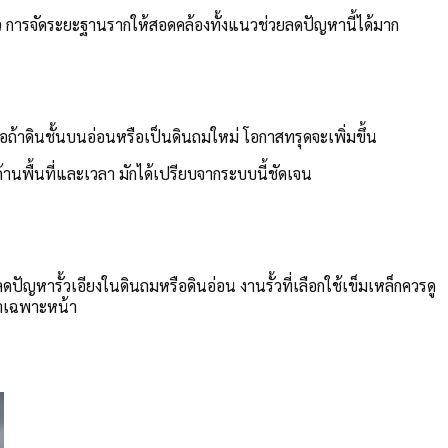
้าว การจัดระยะฐานรากให้สอดคล้องทั้งแนวช่วยลดปัญหานี้ได้มาก
อถ้าดินชั้นบนอ่อนหรือเป็นดินถมใหม่ โอกาสทรุดจะเพิ่มขึ้น
ัดด้านพื้นที่และเวลา มักได้เปรียบจากระบบนี้ชัดเจน
ลดปัญหารั้วเอียงในดินถมหรือดินอ่อน งานรั้วที่เลือกใช้เข็มเหล็กควรดู
หาเฉพาะหน้า