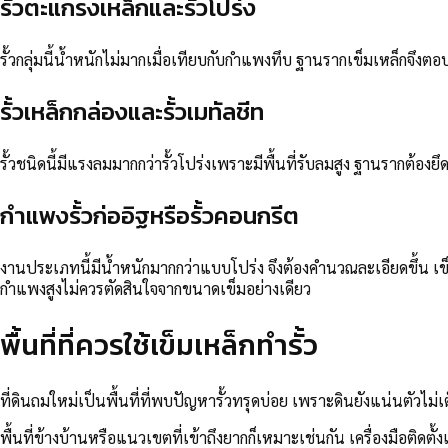
รั้วตะแกรงเหล็กและรั้วโปร่ง
รั้วกลุ่มนี้น้ำหนักไม่มากเมื่อเทียบกับกำแพงทึบ ฐานรากเข็มเหล็กจ
รั้วเหล็กกล่องและรั้วเมทัลชีท
รั้วชนิดนี้มีแรงลมมากกว่ารั้วโปร่งเพราะมีพื้นที่รับลมสูง ฐานรากต้อ
กำแพงรั้วก่ออิฐหรือรั้วคอนกรีต
งานประเภทนี้มีน้ำหนักมากกว่าแบบโปร่ง จึงต้องคำนวณละเอียดขึ้น
กำแพงสูงไม่ควรตัดสินใจจากขนาดเข็มอย่างเดียว
พื้นที่ที่ควรใช้เข็มเหล็กทำรั้ว
ที่ดินถมใหม่เป็นพื้นที่ที่พบปัญหารั้วทรุดบ่อย เพราะดินยังแน่นตัวไม่เต
พื้นที่ข้างบ้านหรือแนวเขตที่เข้าถึงยากก็เหมาะเช่นกัน เครื่องมือติ