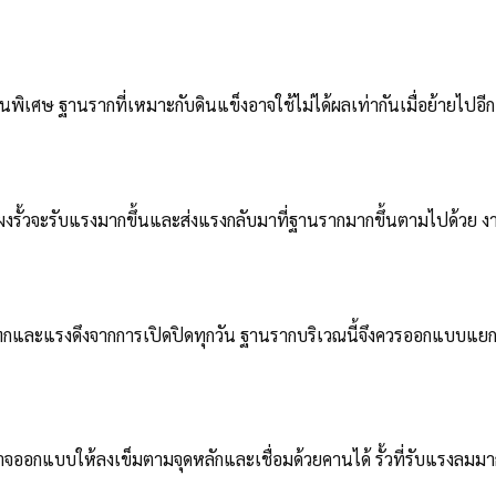
ป็นพิเศษ ฐานรากที่เหมาะกับดินแข็งอาจใช้ไม่ได้ผลเท่ากันเมื่อย้ายไปอี
รั้วจะรับแรงมากขึ้นและส่งแรงกลับมาที่ฐานรากมากขึ้นตามไปด้วย งานที่
ทกและแรงดึงจากการเปิดปิดทุกวัน ฐานรากบริเวณนี้จึงควรออกแบบแยกจา
ถี่อาจออกแบบให้ลงเข็มตามจุดหลักและเชื่อมด้วยคานได้ รั้วที่รับแรงลม