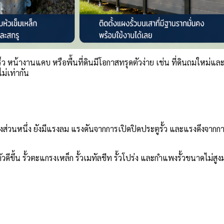
ร็ว หน้างานแคบ หรือพื้นที่ดินมีโอกาสทรุดตัวง่าย เช่น ที่ดินถมใหม่และ
ม่เท่ากัน
ส่วนหนึ่ง ยังมีแรงลม แรงดันจากการเปิดปิดประตูรั้ว และแรงดึงจากการ
ู่ตัวดีขึ้น รั้วตะแกรงเหล็ก รั้วเมทัลชีท รั้วโปร่ง และกำแพงรั้วขนาดไ