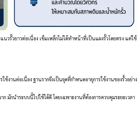
แนวรั้วยาวต่อเนื่อง เข็มเหล็กไม่ได้ทำหน้าที่เป็นแผงรั้วโดยตรง แต่ใช้
ใช้งานต่อเนื่อง ฐานรากจึงเป็นจุดที่กำหนดอายุการใช้งานของรั้วอย่าง
ม่สูงมาก มักนำระบบนี้ไปใช้ได้ดี โดยเฉพาะงานที่ต้องการควบคุมระยะเวลา