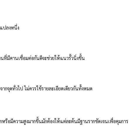
กแปลงหนึ่ง
มีคานเชื่อมต่อกันดีจะช่วยให้แนวรั้วนิ่งขึ้น
กจุดทั่วไป ไม่ควรใช้รายละเอียดเดียวกันทั้งหมด
มากหรือมีความสูงมากขึ้นมักต้องให้แต่ละต้นมีฐานรากชัดเจนเพื่อคุมการ