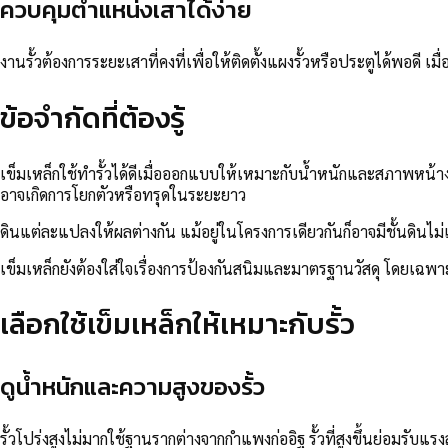
ควบคุมตำแหน่งเสาได้ง่าย
งานรั้วต้องการระยะเสาที่คงที่เพื่อให้ติดตั้งแผงรั้วหรือประตูได้พ
ข้อจำกัดที่ต้องรู้
เข็มเหล็กใช้ทำรั้วได้ดีเมื่อออกแบบให้เหมาะกับน้ำหนักและสภาพหน้าง
อาจเกิดการโยกตัวหรือทรุดในระยะยาว
ดินแต่ละแปลงให้ผลต่างกัน แม้อยู่ในโครงการเดียวกันก็อาจมีชั้นดินไ
เข็มเหล็กยังต้องใส่ใจเรื่องการป้องกันสนิมและมาตรฐานวัสดุ โดยเฉพาะ
เลือกใช้เข็มเหล็กให้เหมาะกับรั้ว
ดูน้ำหนักและความสูงของรั้ว
รั้วโปร่งสูงไม่มากใช้ฐานรากต่างจากกำแพงก่ออิฐ รั้วที่สูงขึ้นย่อมร