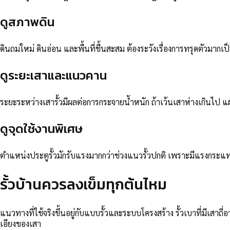
ดูสภาพดิน
ดินถมใหม่ ดินอ่อน และพื้นที่ชื้นสะสม ต้องระวังเรื่องการทรุดตัวมากเ
ดูระยะเสาและแนวคาน
ระยะระหว่างเสารั้วมีผลต่อการกระจายน้ำหนัก ถ้าเว้นเสาห่างเกินไป แผง
ดูจุดใช้งานพิเศษ
ตำแหน่งประตูรั้วมักรับแรงมากกว่าช่วงแนวรั้วปกติ เพราะมีแรงกระแ
รั้วบ้านควรลงเข็มทุกต้นไหม
แนวทางที่ใช้จริงขึ้นอยู่กับแบบรั้วและระบบโครงสร้าง รั้วเบาที่มีเสา
เอียงของเสา