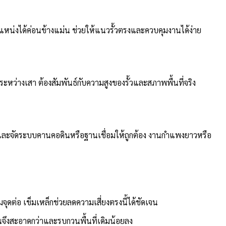
แหน่งได้ค่อนข้างแม่น ช่วยให้แนวรั้วตรงและควบคุมงานได้ง่าย
ระหว่างเสา ต้องสัมพันธ์กับความสูงของรั้วและสภาพพื้นที่จริง
มและจัดระบบคานคอดินหรือฐานเชื่อมให้ถูกต้อง งานกำแพงยาวหรือ
ามจุดต่อ เข็มเหล็กช่วยลดความเสี่ยงตรงนี้ได้ชัดเจน
านจึงสะอาดกว่าและรบกวนพื้นที่เดิมน้อยลง